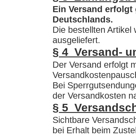
Ein Versand erfolgt
Deutschlands.
Die bestellten Artik
ausgeliefert.
§ 4 Versand- u
Der Versand erfolgt
Versandkostenpausc
Bei Sperrgutsendunge
der Versandkosten n
§ 5 Versandsc
Sichtbare Versandsch
bei Erhalt beim Zuste