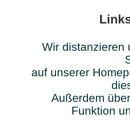
Link
Wir distanzieren
S
auf unserer Home
die
Außerdem übern
Funktion un