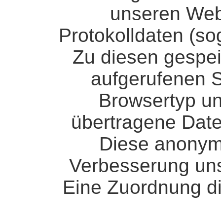
unseren Webs
Protokolldaten (so
Zu diesen gespe
aufgerufenen S
Browsertyp un
übertragene Dat
Diese anonyme
Verbesserung uns
Eine Zuordnung di