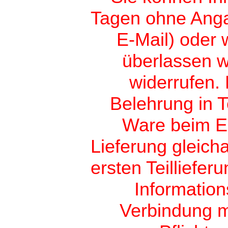
Tagen ohne Angab
E-Mail) oder 
überlassen w
widerrufen. 
Belehrung in T
Ware beim E
Lieferung gleich
ersten Teilliefer
Information
Verbindung m