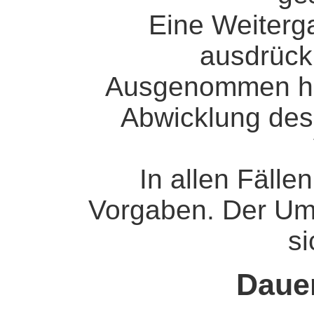
Eine Weiterga
ausdrückl
Ausgenommen hier
Abwicklung des 
In allen Fällen
Vorgaben. Der Um
si
Daue