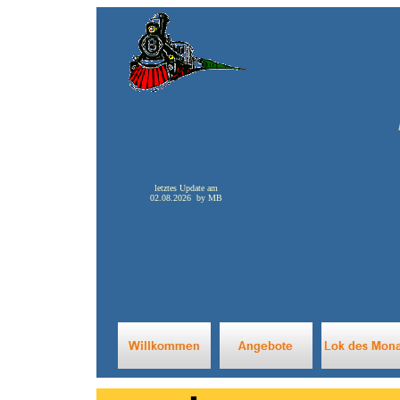
letztes Update am
02.08.2026 by MB