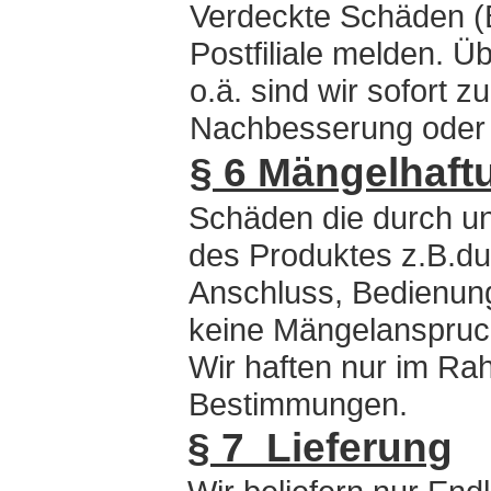
Verdeckte Schäden (Br
Postfiliale melden. 
o.ä. sind wir sofort 
Nachbesserung oder E
§ 6 Mängelhaft
Schäden die durch u
des Produktes z.B.d
Anschluss, Bedienun
keine Mängelanspruc
Wir haften nur im Ra
Bestimmungen.
§ 7 Lieferung