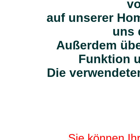
vo
auf unserer H
uns 
Außerdem über
Funktion u
Die verwendeten
Sie können Ihr