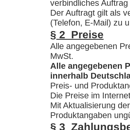
verbindliches Auftrag
Der Auftragt gilt als v
(Telefon, E-Mail) zu u
§ 2 Preise
Alle angegebenen Prei
MwSt.
Alle angegebenen P
innerhalb Deutschl
Preis- und Produktan
Die Preise im Intern
Mit Aktualisierung de
Produktangaben ungül
§ 3 Zahlungsb