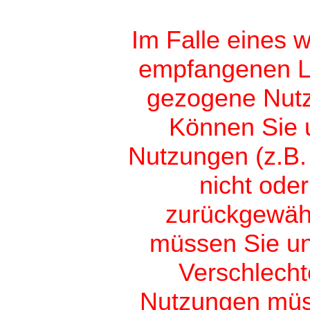
Im Falle eines w
empfangenen L
gezogene Nutz
Können Sie 
Nutzungen (z.B. 
nicht ode
zurückgewäh
müssen Sie uns
Verschlecht
Nutzungen müss