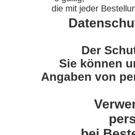
die mit jeder Bestell
Datenschu
Der Schut
Sie können u
Angaben von pe
Verwe
per
bei Best