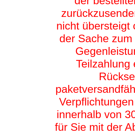
der bestellt
zurückzusende
nicht übersteig
der Sache zum Z
Gegenleistun
Teilzahlung 
Rücksen
paketversandfäh
Verpflichtunge
innerhalb von 30
für Sie mit der 