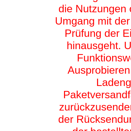
die Nutzungen 
Umgang mit der 
Prüfung der E
hinausgeht. U
Funktionsw
Ausprobieren 
Ladenge
Paketversandf
zurückzusenden
der Rücksendun