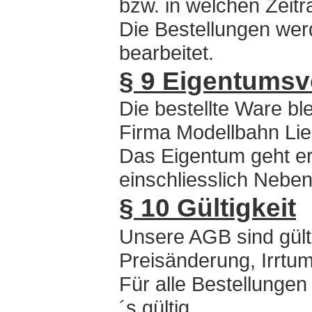
bzw. in welchen Zeitra
Die Bestellungen wer
bearbeitet.
§ 9 Eigentumsv
Die bestellte Ware bl
Firma Modellbahn Lie
Das Eigentum geht er
einschliesslich Nebe
§ 10 Gültigkeit
Unsere AGB sind gülti
Preisänderung, Irrtum
Für alle Bestellunge
´s gültig,