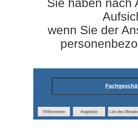
Sie haben nach 
Aufsic
wenn Sie der Ans
personenbezog
Fachgeschä