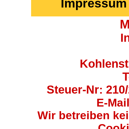
Impressum 
M
I
Kohlenst
T
Steuer-Nr: 210
E-Mai
Wir betreiben k
Cooki