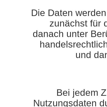
Die Daten werden 
zunächst für 
danach unter Berü
handelsrechtlic
und dan
Bei jedem Z
Nutzungsdaten du