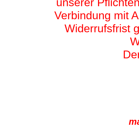
unserer Pflicht
Verbindung mit 
Widerrufsfrist
W
Der
ma