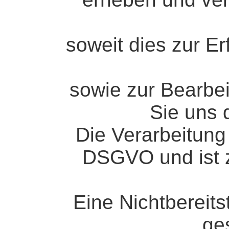
soweit dies zur Er
sowie zur Bearbeit
Sie uns d
Die Verarbeitung e
DSGVO und ist z
Eine Nichtbereitst
ge