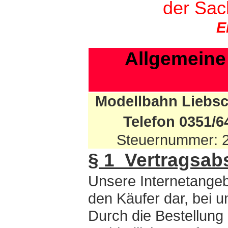
der Sac
E
Allgemeine
Modellbahn Liebs
Telefon 0351/
Steuernummer: 
§ 1 Vertragsab
Unsere Internetangeb
den Käufer dar, bei u
Durch die Bestellung 