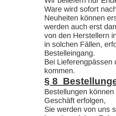
Wir beliefern nur End
Ware wird sofort nach
Neuheiten können ers
werden auch erst dan
von den Herstellern i
in solchen Fällen, er
Bestelleingang.
Bei Lieferengpässen d
kommen.
§ 8 Bestellung
Bestellungen können p
Geschäft erfolgen,
Sie werden von uns sof